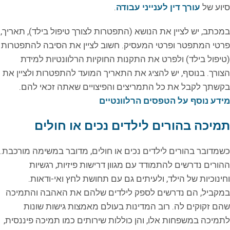
סיוע של
עורך דין לענייני עבודה
.
במכתב, יש לציין את הנושא (התפטרות לצורך טיפול בילד), תאריך,
פרטי המתפטר ופרטי המעסיק. חשוב לציין את הסיבה להתפטרות
(טיפול בילד) ולפרט את התקנות החוקיות הרלוונטיות למידת
הצורך. בנוסף, יש להציג את התאריך המועד להתפטרות ולציין את
בקשתך לקבל את כל התמריצים והפיצויים שאתה זכאי להם.
מידע נוסף על הטפסים הרלוונטיים
תמיכה בהורים לילדים נכים או חולים
כשמדובר בהורים לילדים נכים או חולים, מדובר במשימה מורכבת.
ההורים נדרשים להתמודד עם מגוון דרישות פיזיות, רגשיות
וחינוכיות של הילד, ולעיתים גם עם תחושת לחץ ואי-ודאות.
במקביל, הם נדרשים לספק לילדים שלהם את האהבה והתמיכה
שהם זקוקים לה. רוב המדינות בעולם מאמצות גישות שונות
לתמיכה במשפחות אלו, והן כוללות שירותים כמו תמיכה פיננסית,