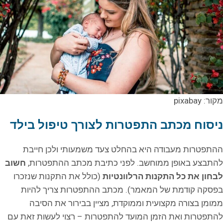
מקור: pixabay
ניסוח מכתב התפטרות לצורך טיפול בילד
ההתפטרות מעבודה היא בהחלט צעד משמעותי ולכן חייבת
להתבצע באופן ממוחשב. לפני כתיבת מכתב ההתפטרות,
חשוב
לבחון את כל התקנות הרלוונטיות
(כולל את התקנות שנזכרו
בפסקה קודמת של המאמר). מכתב ההתפטרות צריך להיות
ממומן בצורה מקצועית וממוקדת, מציין בבירור את הסיבה
להתפטרות ואת הזמן המועד להתפטרות – רצוי לעשות זאת עם