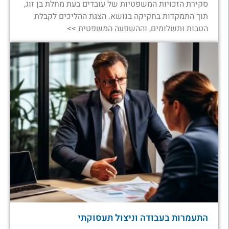
סקירת הזכויות המשפטיות של עובדים בעת מחלת בן זוג,
תוך התמקדות בחקיקה בנושא. הצגת ההליכים לקבלת
הטבות ותשלומים, וההשפעה המשפטית >>
התעמרות בעבודה וניצול תעסוקתי