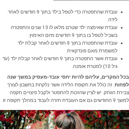
עובדת שהתפטרה כדי לטפל בילד בתוך 9 חודשים לאחר
לידה.
עובדת שאימצה ילד שטרם מלאו לו 13 שנים והתפטרה
בשביל לטפל בו בתוך 9 חודשים מיום האימוץ.
עובדת שהתפטרה בתוך 9 חודשים לאחר קבלת ילד
למשמרת מאם פונדקאית.
עובדת אשר התפטרה בתוך 9 חודשים לאחר קבלת ילד (עד
גיל 10) למטרת אומנה.
בכל המקרים, עליהם להיות יחסי עובד-מעסיק במשך שנה
לפחות
. זה כולל את תקופת הלידה אשר נלקחת בחשבון לצורך
צבירת הוותק. יש לציין שהזכות להתפטר ולקבל פיצויים תקפה
למשך 9 החודשים גם אם העובדת חזרה לעבוד במהלך תקופה זו.