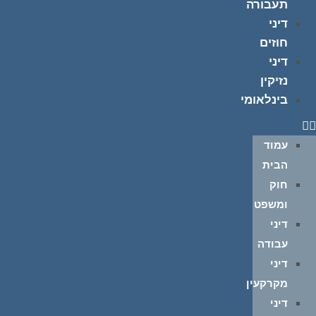
תעבורה
דיני
חוזים
דיני
נזיקין
בינלאומי
עמוד
הבית
חוק
ומשפט
דיני
עבודה
דיני
מקרקעין
דיני