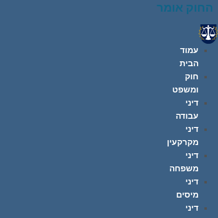
החוק אומר
עמוד
הבית
חוק
ומשפט
דיני
עבודה
דיני
מקרקעין
דיני
משפחה
דיני
מיסים
דיני