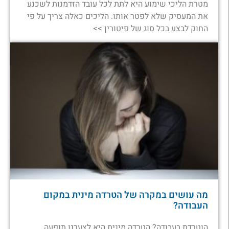
מטרת הליכי שימוע היא לתת לכל עובד הזדמנות לשכנע
את המעסיק שלא לפטר אותו. הליכים כאלה צריך על פי
החוק לבצע בכל סוג של פיטורין >>
מה עושים במקרה של הטרדה מינית במקום
העבודה?
הוטרדת בעבודה? הטרדה מינית היא לצערנו תופעה