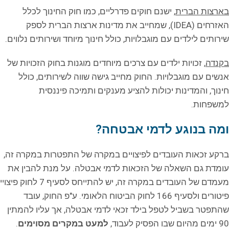
בארצות הברית
, ישנם חוקים פדרליים, כמו חוק החינוך לכלל
האזרחים (IDEA), שמחייב את מדינות ארצות הברית לספק
שירותים לילדים עם מוגבלויות, כולל חינוך מיוחד ושירותים נלווים.
בקנדה
, זכויות ילדים עם צרכים מיוחדים מוגנות בחוק הזכויות של
אנשים עם מוגבלויות. החוק מחייב גישה שווה לשירותים, כולל
חינוך, והמדינות יכולות להציע מענקים ותמיכה פיננסית
למשפחות.
ומה בנוגע לדמי אבטחה?
ברקע זכאות העובדים לפיצויים במקרה של התפטרות במקרה זה,
עומדת גם השאלה של הזכאות לדמי אבטלה. על מנת להבין את
מעמדם של העובדים במקרה זה, יש להתייחס לסעיף 7 לחוק פיצויי
פיטורים ולסעיף 166 לחוק הביטוח הלאומי. ע"פ החוק, עובד
שהתפטר בשביל לטפל בילד זכאי לדמי אבטלה, אך עליו להמתין
90 ימים מהיום שבו הפסיק לעבוד,
למעט במקרים מסוימים
.