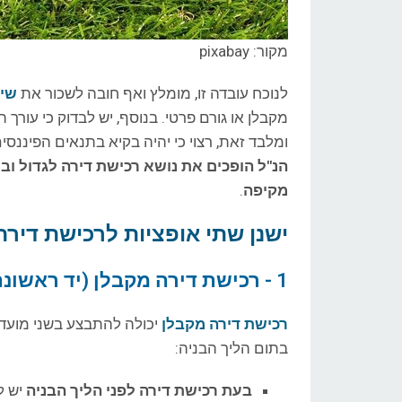
מקור: pixabay
לנוכח עובדה זו, מומלץ ואף חובה לשכור את
שיר
מקבלן או גורם פרטי. בנוסף, יש לבדוק כי עורך 
ומלבד זאת, רצוי כי יהיה בקיא בתנאים הפיננס
הנ"ל הופכים את נושא רכישת דירה לגדול ו
מקיפה
.
ישנן שתי אופציות לרכישת דירה
1 - רכישת דירה מקבלן (יד ראשונה)
רכישת דירה מקבלן
יכולה להתבצע בשני מועדים
בתום הליך הבניה:
בעת רכישת דירה לפני הליך הבניה
יש ל