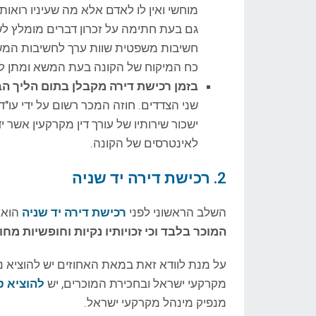
מוחשי ואין לו לאדם אלא מה שעיניו רואות.
גם בעת חתימה על זכרון דברים מומלץ לשכ
חשיבות משפטית שוות ערך לחשיבות המשפ
כח המיקוח של הקונה בעת המשא ומתן לק
בזמן רכישת דירה מקבלן
בתום הליך הב
שני הצדדים. חוזה המכר רשום על ידי עו"
ישכור שירותיו של עורך דין מקרקעין אשר
לאינטרסים של הקונה.
2. רכישת דירה יד שניה
השלב הראשוני לפני
רכישת דירה יד שניה
הוא ש
המוכר בלבד וכי זכויותיו נקיות וחופשיות מ
על מנת לוודא זאת במאת האחוזים יש להוציא נ
מקרקעי ישראל ובחכירת המוכרים, יש
להוציא ט
מנפיק מינהל מקרקעי ישראל.