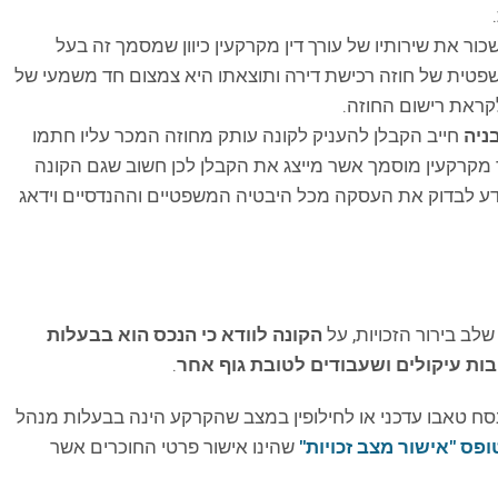
ור את שירותיו של עורך דין מקרקעין כיוון שמסמך זה בעל
טית של חוזה רכישת דירה ותוצאתו היא צמצום חד משמעי של
ראת רישום החוזה.
ניה
חייב הקבלן להעניק לקונה עותק מחוזה המכר עליו חתמו
ד מקרקעין מוסמך אשר מייצג את הקבלן לכן חשוב שגם הקונה
 ידע לבדוק את העסקה מכל היבטיה המשפטיים וההנדסיים וידאג
לב בירור הזכויות, על
הקונה לוודא כי הנכס הוא בבעלות
חובות עיקולים ושעבודים לטובת גוף אחר
.
סח טאבו עדכני או לחילופין במצב שהקרקע הינה בבעלות מנהל
ופס "אישור מצב זכויות"
שהינו אישור פרטי החוכרים אשר