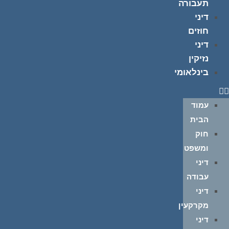
תעבורה
דיני
חוזים
דיני
נזיקין
בינלאומי
עמוד
הבית
חוק
ומשפט
דיני
עבודה
דיני
מקרקעין
דיני