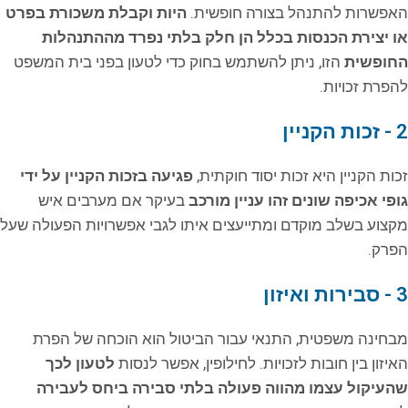
האפשרות להתנהל בצורה חופשית.
היות וקבלת משכורת בפרט
או יצירת הכנסות בכלל הן חלק בלתי נפרד מההתנהלות
החופשית
הזו, ניתן להשתמש בחוק כדי לטעון בפני בית המשפט
להפרת זכויות.
2 - זכות הקניין
זכות הקניין היא זכות יסוד חוקתית,
פגיעה בזכות הקניין על ידי
גופי אכיפה שונים זהו עניין מורכב
בעיקר אם מערבים איש
מקצוע בשלב מוקדם ומתייעצים איתו לגבי אפשרויות הפעולה שעל
הפרק.
3 - סבירות ואיזון
מבחינה משפטית, התנאי עבור הביטול הוא הוכחה של הפרת
האיזון בין חובות לזכויות. לחילופין, אפשר לנסות
לטעון לכך
שהעיקול עצמו מהווה פעולה בלתי סבירה ביחס לעבירה