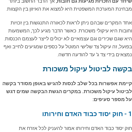
שיחד עם הזכויות מגיעות גם חובות
, אך הדבר החשוב ביותר
מבחינת המערכת המשפטית היא למצוא את האיזון בין הקצוות.
אחד המקרים שבהם ניתן לראות לכאורה התנגשות בין זכויות
וחובות היא עיקולי משכורת. כאשר הדבר מגיע לכך, המשמעות
היא שגם שכירים וגם עצמאיים לא יכולים לייצר לעצמם הכנסות.
בפועל, זה עיקול צד שלישי המוטל על כספים שמגיעים לחייב ואף
נמצאים בידי צד ג' עד להודעה חדשה.
בקשה לביטול עיקול משכורת
קיימת אפשרות בכל שלב לנסות להגיש באופן מסודר בקשה
לביטול עיקול משכורת. במקרים הגשת הבקשה שמים דגש
על מספר סעיפים:
1 - חוק יסוד כבוד האדם וחירותו
חוק יסוד כבוד האדם וחירותו אמור להעניק לכל אזרח את