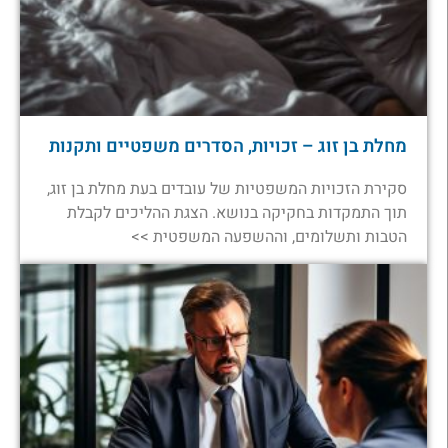
מחלת בן זוג – זכויות, הסדרים משפטיים ותקנות
סקירת הזכויות המשפטיות של עובדים בעת מחלת בן זוג,
תוך התמקדות בחקיקה בנושא. הצגת ההליכים לקבלת
הטבות ותשלומים, וההשפעה המשפטית >>