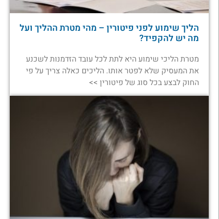
הליך שימוע לפני פיטורין – מהי מטרת ההליך ועל
מה יש להקפיד?
מטרת הליכי שימוע היא לתת לכל עובד הזדמנות לשכנע
את המעסיק שלא לפטר אותו. הליכים כאלה צריך על פי
החוק לבצע בכל סוג של פיטורין >>