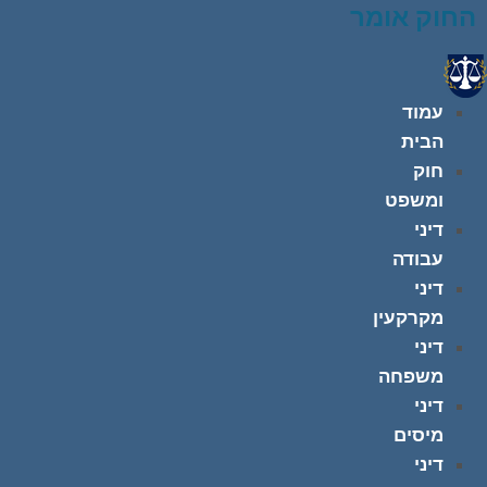
החוק אומר
עמוד
הבית
חוק
ומשפט
דיני
עבודה
דיני
מקרקעין
דיני
משפחה
דיני
מיסים
דיני