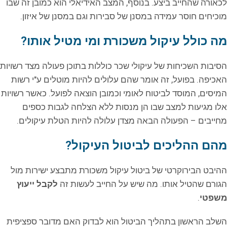
לכאורה שהחייב ביצע. בנוסף, המצב האידיאלי הוא כמובן זה שבו
מוכיחים חוסר עמידה במסנן של סבירות וגם במסנן של איזון.
מה כולל עיקול משכורת ומי מטיל אותו?
הסיבות השכיחות של עיקולי שכר כוללות בתוכן פעולה מצד רשויות
האכיפה. בפועל, זה אומר שהם עלולים להיות מוטלים ע"י רשות
המיסים, המוסד לביטוח לאומי וכמובן הוצאה לפועל. כאשר רשויות
אלו מגיעות למצב שבו הן מנסות ללא הצלחה לגבות כספים
מחייבים – הפעולה הבאה מצדן עלולה להיות הטלת עיקולים.
מהם ההליכים לביטול העיקול?
ההיבט הבירוקרטי של ביטול עיקול משכורת מתבצע ישירות מול
הגורם שהטיל אותו. מה שיש על החייב לעשות זה
לקבל ייעוץ
משפטי
.
השלב הראשון בתהליך הביטול הוא לבדוק האם מדובר ספציפית