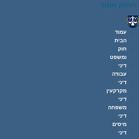
החוק אומר
עמוד
הבית
חוק
ומשפט
דיני
עבודה
דיני
מקרקעין
דיני
משפחה
דיני
מיסים
דיני