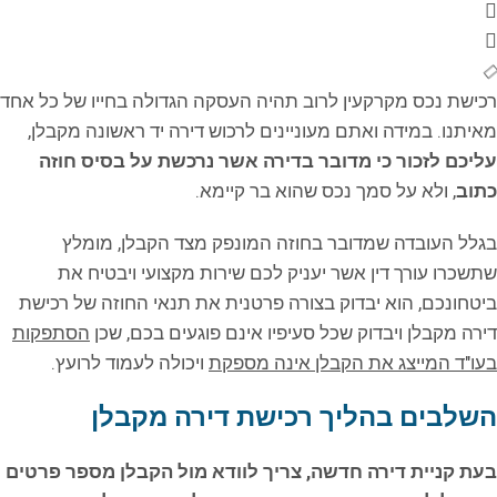
רכישת נכס מקרקעין לרוב תהיה העסקה הגדולה בחייו של כל אחד
מאיתנו. במידה ואתם מעוניינים לרכוש דירה יד ראשונה מקבלן,
עליכם לזכור כי מדובר בדירה אשר נרכשת על בסיס חוזה
כתוב
, ולא על סמך נכס שהוא בר קיימא.
בגלל העובדה שמדובר בחוזה המונפק מצד הקבלן, מומלץ
שתשכרו עורך דין אשר יעניק לכם שירות מקצועי ויבטיח את
ביטחונכם, הוא יבדוק בצורה פרטנית את תנאי החוזה של רכישת
דירה מקבלן ויבדוק שכל סעיפיו אינם פוגעים בכם, שכן
הסתפקות
בעו"ד המייצג את הקבלן אינה מספקת
ויכולה לעמוד לרועץ.
השלבים בהליך רכישת דירה מקבלן
בעת קניית דירה חדשה, צריך לוודא מול הקבלן מספר פרטים