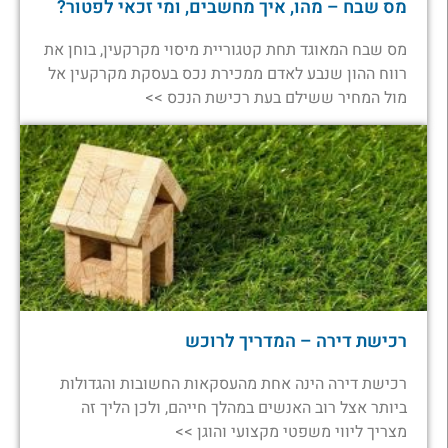
מס שבח – מהו, איך מחשבים, ומי זכאי לפטור?
מס שבח המאוגד תחת קטגוריית מיסוי מקרקעין, בוחן את
רווח ההון שנבע לאדם ממכירת נכס בעסקת מקרקעין אל
מול המחיר ששילם בעת רכישת הנכס >>
רכישת דירה – המדריך לרוכש
רכישת דירה הינה אחת מהעסקאות החשובות והגדולות
ביותר אצל רוב האנשים במהלך חייהם, ולכן הליך זה
מצריך ליווי משפטי מקצועי והוגן >>