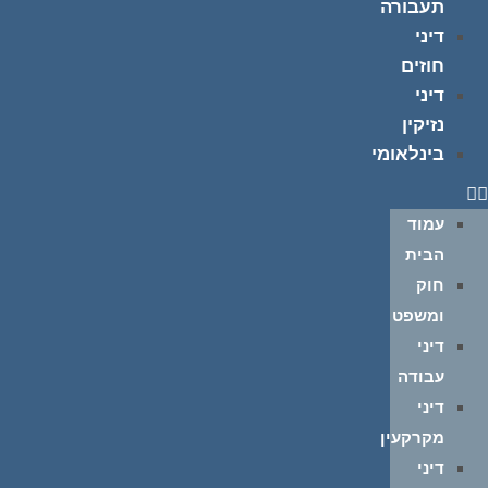
תעבורה
דיני
חוזים
דיני
נזיקין
בינלאומי
עמוד
הבית
חוק
ומשפט
דיני
עבודה
דיני
מקרקעין
דיני